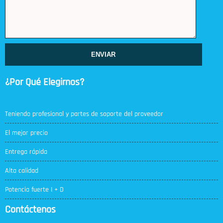
ENVIAR
¿Por Qué Elegirnos?
Teniendo profesional y partes de soporte del proveedor
El mejor precio
Entrega rápida
Alta calidad
Potencia fuerte I + D
Contáctenos