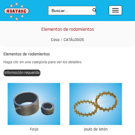
Elementos de rodamientos
Casa
/
CATÁLOGOS
Elementos de rodamientos
Haga clic en una categoría para ver los detalles.
Información requerida
Forja
jaula de latón