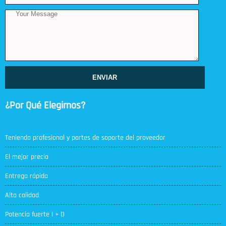
ENVIAR
¿Por Qué Elegirnos?
Teniendo profesional y partes de soporte del proveedor
El mejor precio
Entrega rápida
Alta calidad
Potencia fuerte I + D