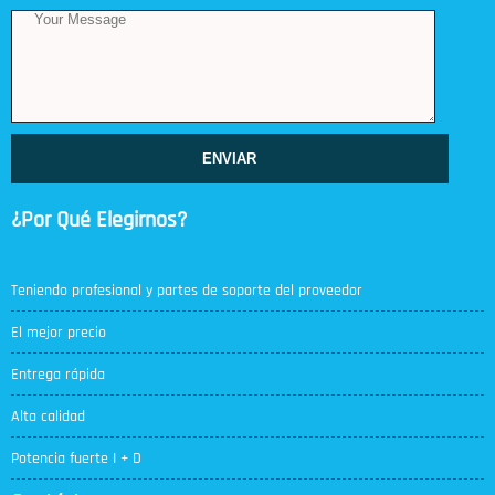
ENVIAR
¿Por Qué Elegirnos?
Teniendo profesional y partes de soporte del proveedor
El mejor precio
Entrega rápida
Alta calidad
Potencia fuerte I + D