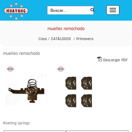
muelles remachado
Casa
/
CATÁLOGOS
/
Primavera
muelles remachado
Descargar PDF
Riveting springs