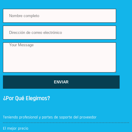
ENVIAR
¿Por Qué Elegirnos?
Teniendo profesional y partes de soporte del proveedor
El mejor precio