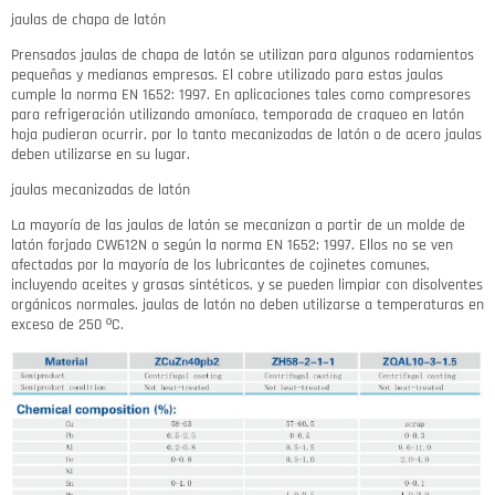
jaulas de chapa de latón
Prensados ​​jaulas de chapa de latón se utilizan para algunos rodamientos
pequeñas y medianas empresas.
El cobre utilizado para estas jaulas
cumple la norma EN 1652: 1997.
En aplicaciones tales como compresores
para refrigeración utilizando amoníaco, temporada de craqueo en latón
hoja pudieran ocurrir, por lo tanto mecanizadas de latón o de acero jaulas
deben utilizarse en su lugar.
jaulas mecanizadas de latón
La mayoría de las jaulas de latón se mecanizan a partir de un molde de
latón forjado CW612N o según la norma EN 1652: 1997.
Ellos no se ven
afectadas por la mayoría de los lubricantes de cojinetes comunes,
incluyendo aceites y grasas sintéticos, y se pueden limpiar con disolventes
orgánicos normales.
jaulas de latón no deben utilizarse a temperaturas en
exceso de 250 ºC.