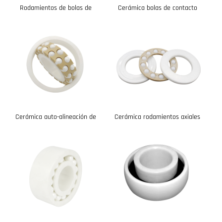
Rodamientos de bolas de
Cerámica bolas de contacto
ranura profunda de cerámica
angular
Cerámica auto-alineación de
Cerámica rodamientos axiales
los rodamientos de bolas
de bolas