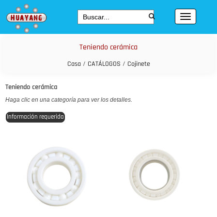
Teniendo cerámica
Casa
/
CATÁLOGOS
/
Cojinete
Teniendo cerámica
Haga clic en una categoría para ver los detalles.
Información requerida