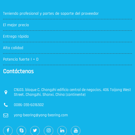
Teniendo profesional y partes de soporte del proveedor
El mejor precio
Entrega rápida
Alta calidad
Potencia fuerte I + D
Contáctenos
C1603, bloque C, Changzhi edificio central de negocios, 406 Taijang West
Street, Changzhi, Shanxi, China (continente)
0086-355-6016502
yang-bearing@yang-bearing.com