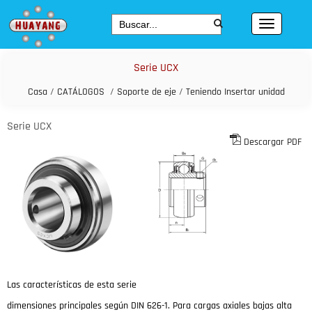
Serie UCX
Casa
/
CATÁLOGOS
/
Soporte de eje
/
Teniendo Insertar unidad
Serie UCX
Descargar PDF
Las características de esta serie
dimensiones principales según DIN 626-1.
Para cargas axiales bajas alta