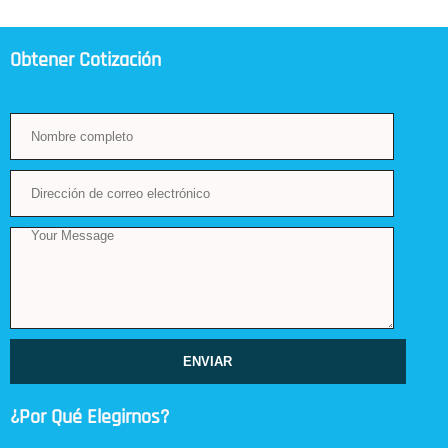
Obtener Cotización
ENVIAR
¿Por Qué Elegirnos?