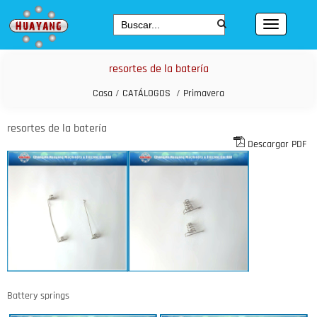
resortes de la batería
Casa
/
CATÁLOGOS
/
Primavera
resortes de la batería
Descargar PDF
Battery springs