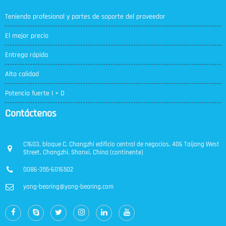
Teniendo profesional y partes de soporte del proveedor
El mejor precio
Entrega rápida
Alta calidad
Potencia fuerte I + D
Contáctenos
C1603, bloque C, Changzhi edificio central de negocios, 406 Taijang West
Street, Changzhi, Shanxi, China (continente)
0086-355-6016502
yang-bearing@yang-bearing.com