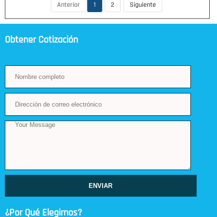
Anterior
1
2
Siguiente
Obtener Cotización
ENVIAR
¿Por Qué Elegirnos?