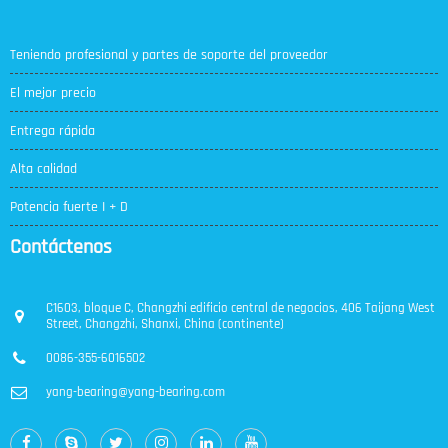
Teniendo profesional y partes de soporte del proveedor
El mejor precio
Entrega rápida
Alta calidad
Potencia fuerte I + D
Contáctenos
C1603, bloque C, Changzhi edificio central de negocios, 406 Taijang West
Street, Changzhi, Shanxi, China (continente)
0086-355-6016502
yang-bearing@yang-bearing.com