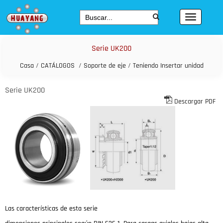
Serie UK200
Casa
/
CATÁLOGOS
/
Soporte de eje
/
Teniendo Insertar unidad
Serie UK200
Descargar PDF
Las características de esta serie