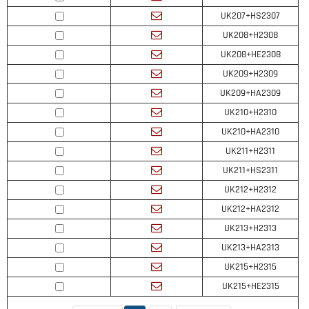
UK207+HS2307
UK208+H2308
UK208+HE2308
UK209+H2309
UK209+HA2309
UK210+H2310
UK210+HA2310
UK211+H2311
UK211+HS2311
UK212+H2312
UK212+HA2312
UK213+H2313
UK213+HA2313
UK215+H2315
UK215+HE2315