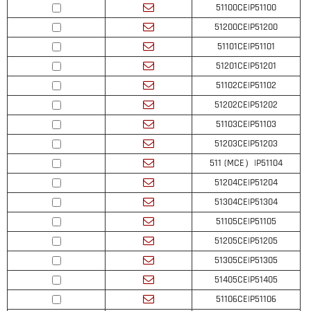
51100CE|P51100
51200CE|P51200
51101CE|P51101
51201CE|P51201
51102CE|P51102
51202CE|P51202
51103CE|P51103
51203CE|P51203
511 (MCE）|P51104
51204CE|P51204
51304CE|P51304
51105CE|P51105
51205CE|P51205
51305CE|P51305
51405CE|P51405
51106CE|P51106