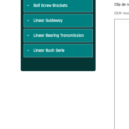
Clip de r
Ball Screw Brackets
OEM reso
Linear Guideway
Linear Bearing Transmission
Linear Bush Serie