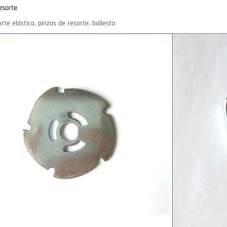
esorte
rte elástico, pinzas de resorte, ballesta